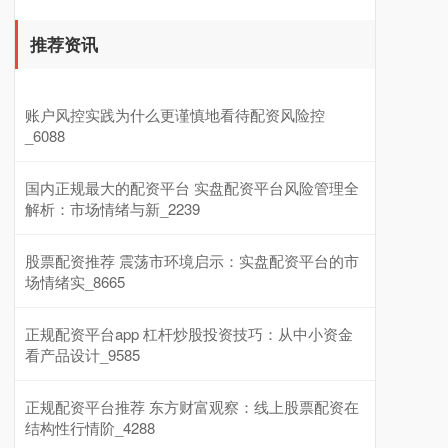
推荐资讯
账户风控实践为什么更谨慎地看待配资风险控
_6088
创业板指
3563.12
+47.56
+1.35%
国内正规最大的配资平台 实盘配资平台风险管理全
解析：市场情绪与新_2239
股票配资推荐 震荡市环境启示：实盘配资平台的市
场情绪实_8665
正规配资平台app 杠杆炒股投资技巧：从中小资金
看产品设计_9585
基金指数
7242.10
+12.30
+0.17%
正规配资平台推荐 东方财富观察：线上股票配资在
结构性行情阶_4288