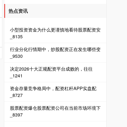
深证成指
14311.01
+200.89
+1.42%
热点资讯
小型投资资金为什么更谨慎地看待股票配资安
_8135
行业分化行情期中，炒股配资正在发生哪些变
_9530
沪深300
4694.44
+43.13
+0.93%
决定2026十大正规配资平台成败的，往往
_1241
资金存量竞争格局中，配资杠杆APP实盘配
_8727
股票配资爆仓股票配资公司在当前市场环境下
_8397
北证50
1134.24
+11.37
+1.01%